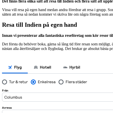
Det finns flera olika sätt att resa till Indien och flera sätt att 
Vissa vill resa på egen hand medan andra föredrar att resa i grupp. So
sätten att resa så nedan kommer vi skriva lite om några företag som ano
Resa till Indien på egen hand
Innan vi presenterar alla fantastiska reseföretag som kör resor ti
Det första du behöver boka, gärna så lång tid före resan som möjligt,
nästan alla återförsäljare och flygbolag. Det brukar ge absolut bästa pr