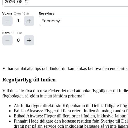
Vi har samlat alla tips och länkar du kan tänkas behöva i en enda artik
Reguljärflyg till Indien
Vill du själv fixa din resa räcker det med att boka flygbiljetter till Ind
flygbolaget, så glöm inte att jämföra priserna!
Air India flyger direkt från Köpenhamn till Delhi. Tidigare flög 
British Airways: Flyger till flera orter i Indien än många andra 
Etihad Airways: Flyger till flera orter i Indien, inklusive Jaipur
Finnair: Hade tidigare den kortaste restiden från Sverige till D
dragit ner på sin service och inkluderat baggage så vi inte län