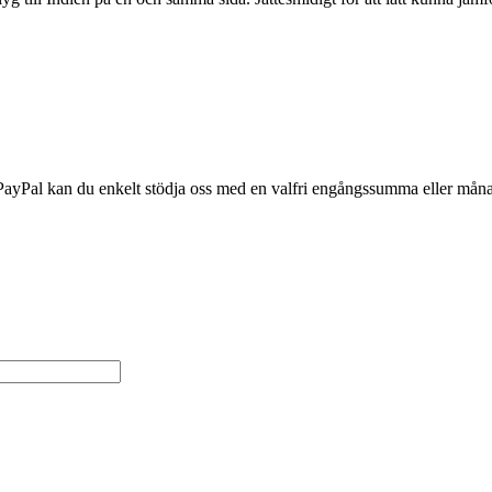
PayPal kan du enkelt stödja oss med en valfri engångssumma eller månad