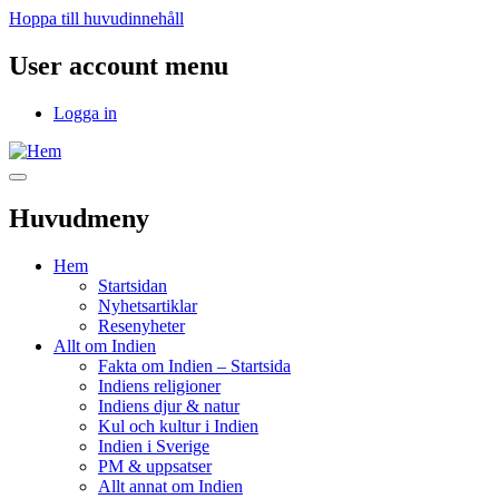
Hoppa till huvudinnehåll
User account menu
Logga in
Huvudmeny
Hem
Startsidan
Nyhetsartiklar
Resenyheter
Allt om Indien
Fakta om Indien – Startsida
Indiens religioner
Indiens djur & natur
Kul och kultur i Indien
Indien i Sverige
PM & uppsatser
Allt annat om Indien