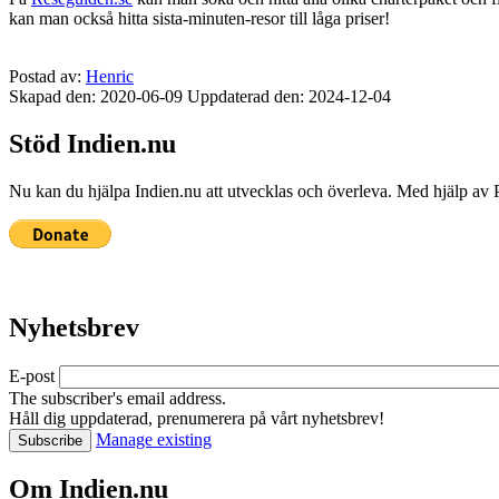
kan man också hitta sista-minuten-resor till låga priser!
Postad av:
Henric
Skapad den: 2020-06-09
Uppdaterad den: 2024-12-04
Stöd Indien.nu
Nu kan du hjälpa Indien.nu att utvecklas och överleva. Med hjälp av 
Nyhetsbrev
E-post
The subscriber's email address.
Håll dig uppdaterad, prenumerera på vårt nyhetsbrev!
Manage existing
Om Indien.nu