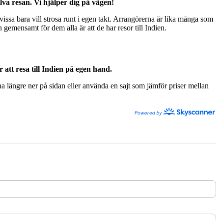
älva resan. Vi hjälper dig på vägen!
issa bara vill strosa runt i egen takt. Arrangörerna är lika många som
gemensamt för dem alla är att de har resor till Indien.
 att resa till Indien på egen hand.
a längre ner på sidan eller använda en sajt som jämför priser mellan