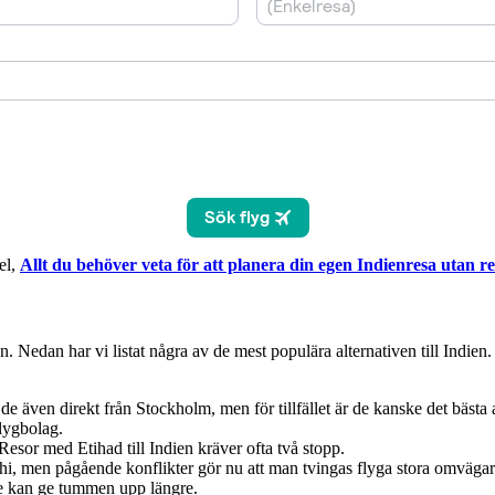
el,
Allt du behöver veta för att planera din egen Indienresa utan r
ien. Nedan har vi listat några av de mest populära alternativen till Indien
de även direkt från Stockholm, men för tillfället är de kanske det bästa 
flygbolag.
. Resor med Etihad till Indien kräver ofta två stopp.
elhi, men pågående konflikter gör nu att man tvingas flyga stora omvägar
gre kan ge tummen upp längre.