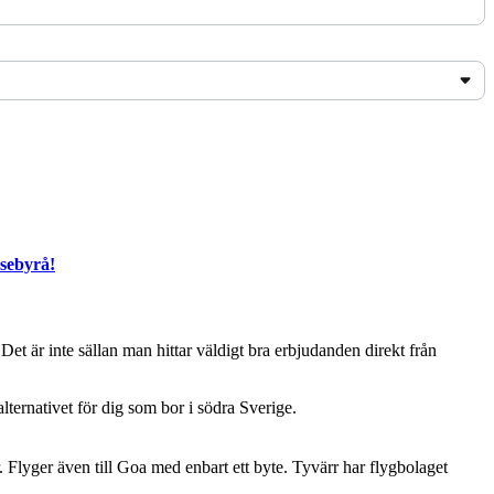
esebyrå!
. Det är inte sällan man hittar väldigt bra erbjudanden direkt från
alternativet för dig som bor i södra Sverige.
. Flyger även till Goa med enbart ett byte. Tyvärr har flygbolaget