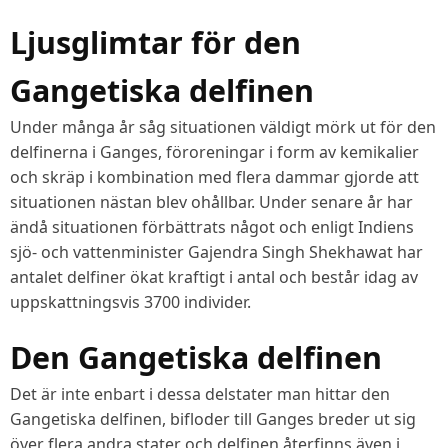
Ljusglimtar för den
Gangetiska delfinen
Under många år såg situationen väldigt mörk ut för den
delfinerna i Ganges, föroreningar i form av kemikalier
och skräp i kombination med flera dammar gjorde att
situationen nästan blev ohållbar. Under senare år har
ändå situationen förbättrats något och enligt Indiens
sjö- och vattenminister Gajendra Singh Shekhawat har
antalet delfiner ökat kraftigt i antal och består idag av
uppskattningsvis 3700 individer.
Den Gangetiska delfinen
Det är inte enbart i dessa delstater man hittar den
Gangetiska delfinen, bifloder till Ganges breder ut sig
över flera andra stater och delfinen återfinns även i