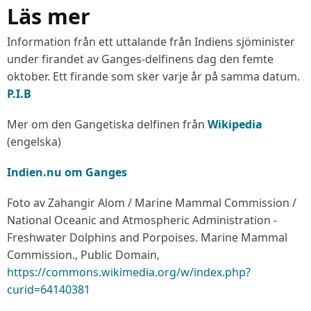
Läs mer
Information från ett uttalande från Indiens sjöminister
under firandet av Ganges-delfinens dag den femte
oktober. Ett firande som sker varje år på samma datum.
P.I.B
Mer om den Gangetiska delfinen från
Wikipedia
(engelska)
Indien.nu om Ganges
Foto av Zahangir Alom / Marine Mammal Commission /
National Oceanic and Atmospheric Administration -
Freshwater Dolphins and Porpoises. Marine Mammal
Commission., Public Domain,
https://commons.wikimedia.org/w/index.php?
curid=64140381