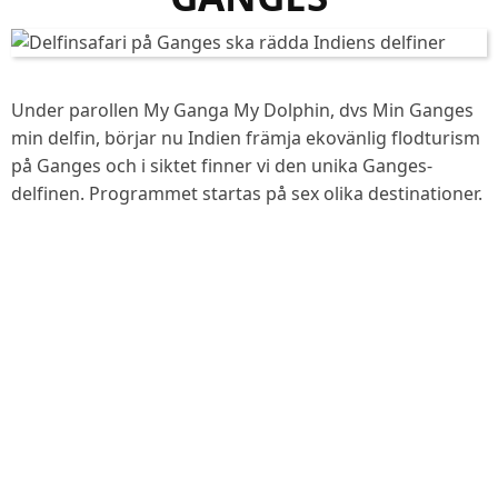
Under parollen My Ganga My Dolphin, dvs Min Ganges
min delfin, börjar nu Indien främja ekovänlig flodturism
på Ganges och i siktet finner vi den unika Ganges-
delfinen. Programmet startas på sex olika destinationer.