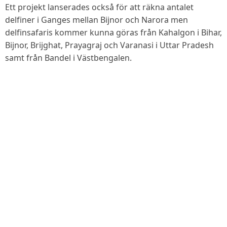
Ett projekt lanserades också för att räkna antalet
delfiner i Ganges mellan Bijnor och Narora men
delfinsafaris kommer kunna göras från Kahalgon i Bihar,
Bijnor, Brijghat, Prayagraj och Varanasi i Uttar Pradesh
samt från Bandel i Västbengalen.