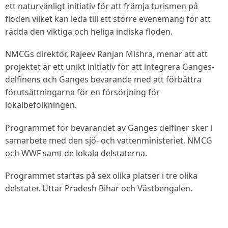
ett naturvänligt initiativ för att främja turismen på
floden vilket kan leda till ett större evenemang för att
rädda den viktiga och heliga indiska floden.
NMCGs direktör, Rajeev Ranjan Mishra, menar att att
projektet är ett unikt initiativ för att integrera Ganges-
delfinens och Ganges bevarande med att förbättra
förutsättningarna för en försörjning för
lokalbefolkningen.
Programmet för bevarandet av Ganges delfiner sker i
samarbete med den sjö- och vattenministeriet, NMCG
och WWF samt de lokala delstaterna.
Programmet startas på sex olika platser i tre olika
delstater. Uttar Pradesh Bihar och Västbengalen.