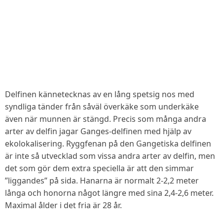
Delfinen kännetecknas av en lång spetsig nos med
syndliga tänder från såväl överkäke som underkäke
även när munnen är stängd. Precis som många andra
arter av delfin jagar Ganges-delfinen med hjälp av
ekolokalisering. Ryggfenan på den Gangetiska delfinen
är inte så utvecklad som vissa andra arter av delfin, men
det som gör dem extra speciella är att den simmar
”liggandes” på sida. Hanarna är normalt 2-2,2 meter
långa och honorna något längre med sina 2,4-2,6 meter.
Maximal ålder i det fria är 28 år.