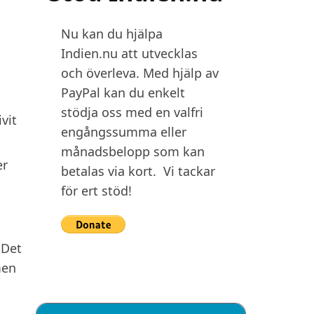
Nu kan du hjälpa
Indien.nu att utvecklas
och överleva. Med hjälp av
PayPal kan du enkelt
stödja oss med en valfri
vit
engångssumma eller
månadsbelopp som kan
er
betalas via kort. Vi tackar
för ert stöd!
 Det
men