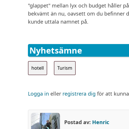
"glappet" mellan lyx och budget håller på 
bekvämt än nu, oavsett om du befinner di
kunde uttala namnet på.
Nyhetsämne
hotell
Turism
Logga in
eller
registrera dig
för att kunn
Postad av:
Henric