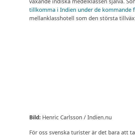
växande indiska medelklassen själva. So
tillkomma i Indien under de kommande 
mellanklasshotell som den största tillväx
Bild:
Henric Carlsson / Indien.nu
För oss svenska turister är det bara att 