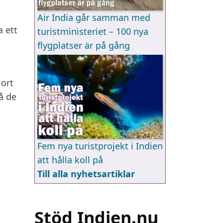
Air India går samman med
a ett
turistministeriet – 100 nya
flygplatser är på gång
jort
å de
Fem nya turistprojekt i Indien
att hålla koll på
Till alla nyhetsartiklar
Stöd Indien.nu