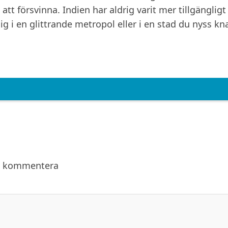
att försvinna. Indien har aldrig varit mer tillgängligt
g i en glittrande metropol eller i en stad du nyss kn
a kommentera