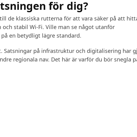
tsningen för dig?
ll de klassiska rutterna för att vara säker på att hitt
ch stabil Wi-Fi. Ville man se något utanför
 på en betydligt lägre standard.
 Satsningar på infrastruktur och digitalisering har g
dre regionala nav. Det här är varför du bör snegla p