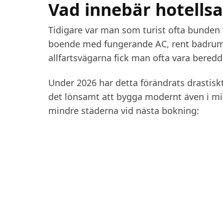
Vad innebär hotellsa
Tidigare var man som turist ofta bunden ti
boende med fungerande AC, rent badrum o
allfartsvägarna fick man ofta vara beredd
Under 2026 har detta förändrats drastiskt.
det lönsamt att bygga modernt även i min
mindre städerna vid nästa bokning: