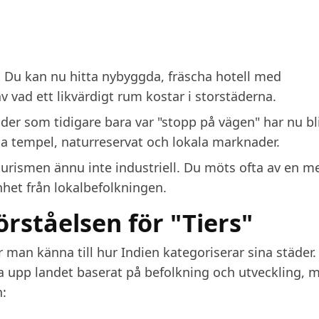
:
Du kan nu hitta nybyggda, fräscha hotell med
v vad ett likvärdigt rum kostar i storstäderna.
der som tidigare bara var "stopp på vägen" har nu bli
da tempel, naturreservat och lokala marknader.
turismen ännu inte industriell. Du möts ofta av en m
nhet från lokalbefolkningen.
rståelsen för "Tiers"
r man känna till hur Indien kategoriserar sina städer.
ela upp landet baserat på befolkning och utveckling, 
n: