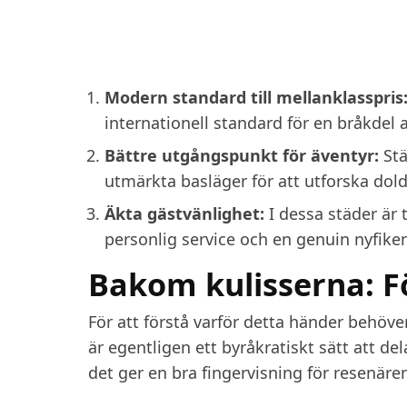
Modern standard till mellanklasspris
internationell standard för en bråkdel a
Bättre utgångspunkt för äventyr:
Stä
utmärkta basläger för att utforska dol
Äkta gästvänlighet:
I dessa städer är 
personlig service och en genuin nyfike
Bakom kulisserna: Fö
För att förstå varför detta händer behöve
är egentligen ett byråkratiskt sätt att d
det ger en bra fingervisning för resenäre