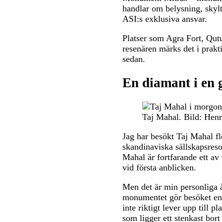
handlar om belysning, skylta
ASI:s exklusiva ansvar.
Platser som Agra Fort, Qutu
resenären märks det i prakt
sedan.
En diamant i en g
Taj Mahal. Bild: Henr
Jag har besökt Taj Mahal fl
skandinaviska sällskapsreso
Mahal är fortfarande ett a
vid första anblicken.
Men det är min personliga 
monumentet gör besöket en b
inte riktigt lever upp till 
som ligger ett stenkast bo