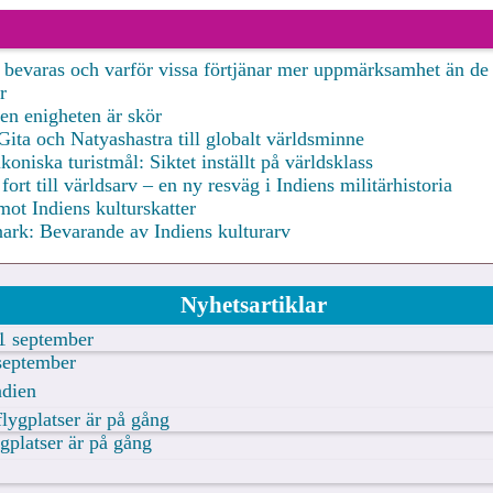
bevaras och varför vissa förtjänar mer uppmärksamhet än de 
r
en enigheten är skör
a och Natyashastra till globalt världsminne
koniska turistmål: Siktet inställt på världsklass
t till världsarv – en ny resväg i Indiens militärhistoria
ot Indiens kulturskatter
ark: Bevarande av Indiens kulturarv
Nyhetsartiklar
 september
ndien
gplatser är på gång