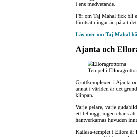
i ens medvetande.
För om Taj Mahal fick bli e
förutsättningar än på att d
Läs mer om Taj Mahal hä
Ajanta och Ellora
Tempel i Elloragrotto
Grottkomplexen i Ajanta och
annat i världen är det grund
klippan.
Varje pelare, varje gudabil
ett felhugg, ingen chans att
hantverkarnas huvuden innan
Kailasa-templet i Ellora är