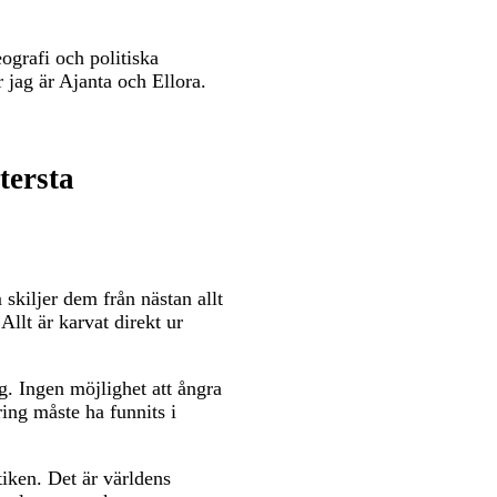
ografi och politiska
 jag är Ajanta och Ellora.
tersta
skiljer dem från nästan allt
Allt är karvat direkt ur
g. Ingen möjlighet att ångra
ring måste ha funnits i
tiken. Det är världens