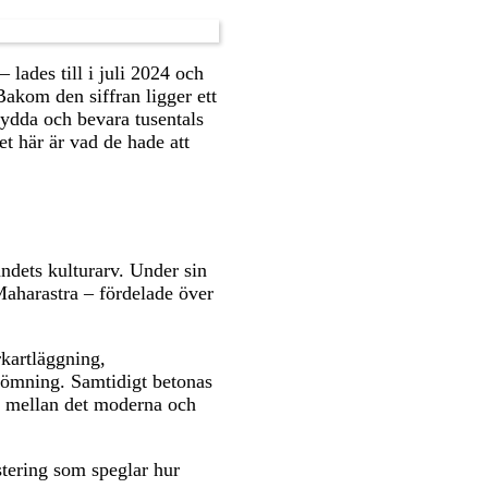
lades till i juli 2024 och
Bakom den siffran ligger ett
kydda och bevara tusentals
et här är vad de hade att
ndets kulturarv. Under sin
aharastra – fördelade över
kartläggning,
dömning. Samtidigt betonas
ns mellan det moderna och
stering som speglar hur