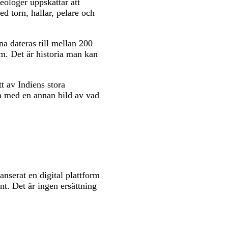
eologer uppskattar att
d torn, hallar, pelare och
na dateras till mellan 200
om. Det är historia man kan
t av Indiens stora
m med en annan bild av vad
anserat en digital plattform
t. Det är ingen ersättning