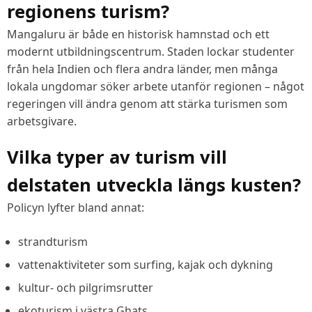
regionens turism?
Mangaluru är både en historisk hamnstad och ett
modernt utbildningscentrum. Staden lockar studenter
från hela Indien och flera andra länder, men många
lokala ungdomar söker arbete utanför regionen – något
regeringen vill ändra genom att stärka turismen som
arbetsgivare.
Vilka typer av turism vill
delstaten utveckla längs kusten?
Policyn lyfter bland annat:
strandturism
vattenaktiviteter som surfing, kajak och dykning
kultur- och pilgrimsrutter
ekoturism i västra Ghats