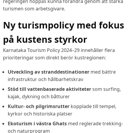
regeringen hoppas kunna förändra genom att stärka
turismen som arbetsgivare.
Ny turismpolicy med fokus
på kustens styrkor
Karnataka Tourism Policy 2024–29 innehåller flera
prioriteringar som direkt berör kustregionen:
Utveckling av stranddestinationer
med bättre
infrastruktur och hållbarhetskrav
Stöd till vattenbaserade aktiviteter
som surfing,
kajak, dykning och båtturer
Kultur- och pilgrimsrutter
kopplade till tempel,
kyrkor och historiska platser
Ekoturism i västra Ghats
med reglerade trekking-
och naturprogram