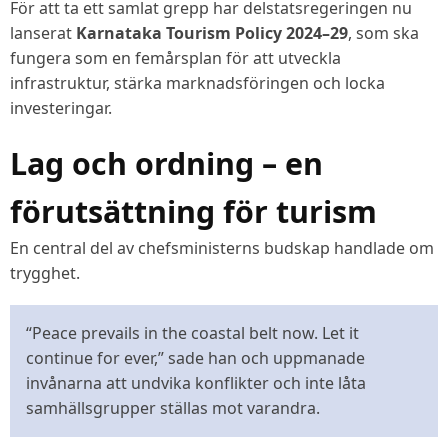
För att ta ett samlat grepp har delstatsregeringen nu
lanserat
Karnataka Tourism Policy 2024–29
, som ska
fungera som en femårsplan för att utveckla
infrastruktur, stärka marknadsföringen och locka
investeringar.
Lag och ordning – en
förutsättning för turism
En central del av chefsministerns budskap handlade om
trygghet.
“Peace prevails in the coastal belt now. Let it
continue for ever,” sade han och uppmanade
invånarna att undvika konflikter och inte låta
samhällsgrupper ställas mot varandra.