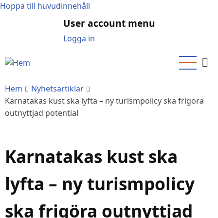
Hoppa till huvudinnehåll
User account menu
Logga in
Hem
Nyhetsartiklar
Karnatakas kust ska lyfta – ny turismpolicy ska frigöra
outnyttjad potential
Karnatakas kust ska
lyfta – ny turismpolicy
ska frigöra outnyttjad