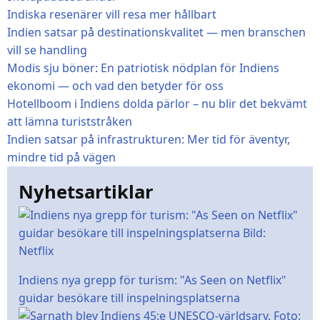
Indiska resenärer vill resa mer hållbart
Indien satsar på destinationskvalitet — men branschen
vill se handling
Modis sju böner: En patriotisk nödplan för Indiens
ekonomi — och vad den betyder för oss
Hotellboom i Indiens dolda pärlor – nu blir det bekvämt
att lämna turiststråken
Indien satsar på infrastrukturen: Mer tid för äventyr,
mindre tid på vägen
Nyhetsartiklar
Indiens nya grepp för turism: "As Seen on Netflix"
guidar besökare till inspelningsplatserna