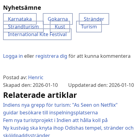
Nyhetsämne
Karnataka
Gokarna
Stränder
Strandturism
Kust
Turism
International Kite Festival
Logga in
eller
registrera dig
för att kunna kommentera
Postad av:
Henric
Skapad den: 2026-01-10
Uppdaterad den: 2026-01-10
Relaterade artiklar
Indiens nya grepp för turism: "As Seen on Netflix"
guidar besökare till inspelningsplatserna
Fem nya turistprojekt i Indien att hålla koll på
Ny kustväg ska knyta ihop Odishas tempel, stränder och
sköldpaddsstränder