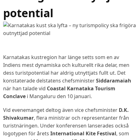
potential
Karnatakas kustregion har länge setts som en av
Indiens mest dynamiska och kulturellt rika delar, men
dess turistpotential har aldrig utnyttjats fullt ut. Det
konstaterade delstatens chefsminister
Siddaramaiah
när han talade vid
Coastal Karnataka Tourism
Conclave
i Mangaluru den 10 januari.
Vid evenemanget deltog även vice chefsminister
D.K.
Shivakumar
, flera ministrar och representanter från
turistnäringen. Under konferensen lanserades också
logotypen för årets
International Kite Festival
, som