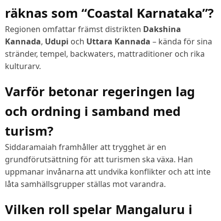
räknas som “Coastal Karnataka”?
Regionen omfattar främst distrikten
Dakshina
Kannada
,
Udupi
och
Uttara Kannada
– kända för sina
stränder, tempel, backwaters, mattraditioner och rika
kulturarv.
Varför betonar regeringen lag
och ordning i samband med
turism?
Siddaramaiah framhåller att trygghet är en
grundförutsättning för att turismen ska växa. Han
uppmanar invånarna att undvika konflikter och att inte
låta samhällsgrupper ställas mot varandra.
Vilken roll spelar Mangaluru i