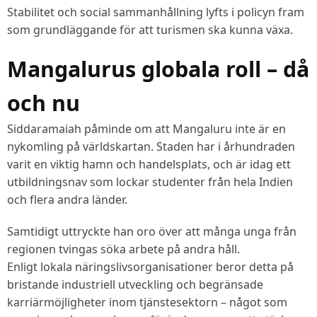
Stabilitet och social sammanhållning lyfts i policyn fram
som grundläggande för att turismen ska kunna växa.
Mangalurus globala roll – då
och nu
Siddaramaiah påminde om att Mangaluru inte är en
nykomling på världskartan. Staden har i århundraden
varit en viktig hamn och handelsplats, och är idag ett
utbildningsnav som lockar studenter från hela Indien
och flera andra länder.
Samtidigt uttryckte han oro över att många unga från
regionen tvingas söka arbete på andra håll.
Enligt lokala näringslivsorganisationer beror detta på
bristande industriell utveckling och begränsade
karriärmöjligheter inom tjänstesektorn – något som