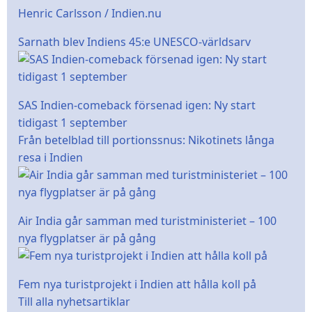
Sarnath blev Indiens 45:e UNESCO-världsarv
SAS Indien-comeback försenad igen: Ny start
tidigast 1 september
Från betelblad till portionssnus: Nikotinets långa
resa i Indien
Air India går samman med turistministeriet – 100
nya flygplatser är på gång
Fem nya turistprojekt i Indien att hålla koll på
Till alla nyhetsartiklar