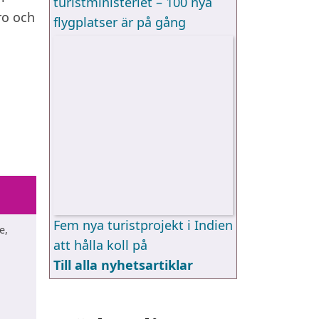
turistministeriet – 100 nya
ro och
flygplatser är på gång
Fem nya turistprojekt i Indien
e,
att hålla koll på
Till alla nyhetsartiklar