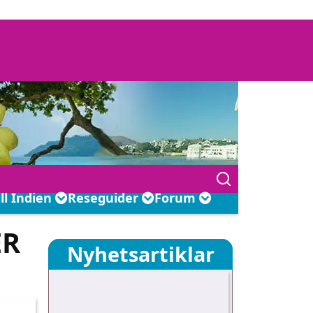
ill Indien
Reseguider
Forum
ER
Nyhetsartiklar