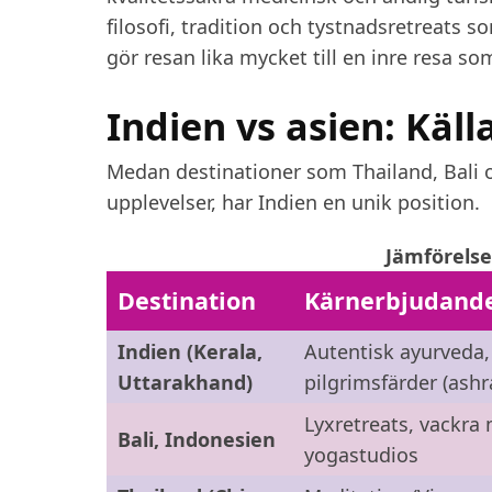
filosofi, tradition och tystnadsretreats 
gör resan lika mycket till en inre resa so
Indien vs asien: Käll
Medan destinationer som Thailand, Bali o
upplevelser, har Indien en unik position.
Jämförelse
Destination
Kärnerbjudand
Indien (Kerala,
Autentisk ayurveda,
Uttarakhand)
pilgrimsfärder (ash
Lyxretreats, vackra m
Bali, Indonesien
yogastudios