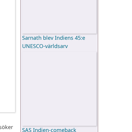
Sarnath blev Indiens 45:e
UNESCO-världsarv
 söker
SAS Indien-comeback