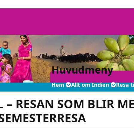
Huvudmeny
Hem
Allt om Indien
Resa t
 – RESAN SOM BLIR M
 SEMESTERRESA