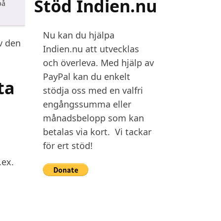
Stöd Indien.nu
på
Nu kan du hjälpa
v den
Indien.nu att utvecklas
och överleva. Med hjälp av
PayPal kan du enkelt
ta
stödja oss med en valfri
engångssumma eller
månadsbelopp som kan
betalas via kort. Vi tackar
för ert stöd!
.ex.