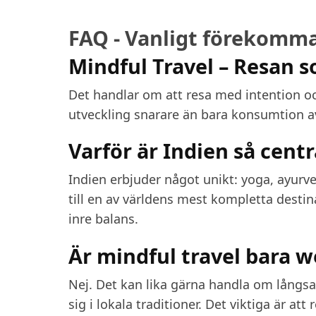
FAQ - Vanligt förekomma
Mindful Travel – Resan 
Det handlar om att resa med intention oc
utveckling snarare än bara konsumtion av
Varför är Indien så centr
Indien erbjuder något unikt: yoga, ayurv
till en av världens mest kompletta desti
inre balans.
Är mindful travel bara w
Nej. Det kan lika gärna handla om långsa
sig i lokala traditioner. Det viktiga är a