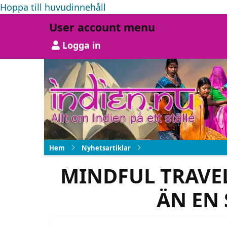
Hoppa till huvudinnehåll
User account menu
Logga in
Hem
Nyhetsartiklar
MINDFUL TRAVEL
ÄN EN