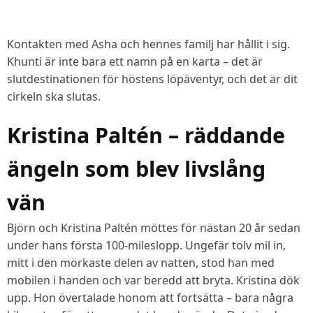
Kontakten med Asha och hennes familj har hållit i sig.
Khunti är inte bara ett namn på en karta – det är
slutdestinationen för höstens löpäventyr, och det är dit
cirkeln ska slutas.
Kristina Paltén – räddande
ängeln som blev livslång
vän
Björn och Kristina Paltén möttes för nästan 20 år sedan
under hans första 100-mileslopp. Ungefär tolv mil in,
mitt i den mörkaste delen av natten, stod han med
mobilen i handen och var beredd att bryta. Kristina dök
upp. Hon övertalade honom att fortsätta – bara några