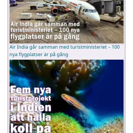
Air India går samman med turistministeriet – 100
nya flygplatser är på gång