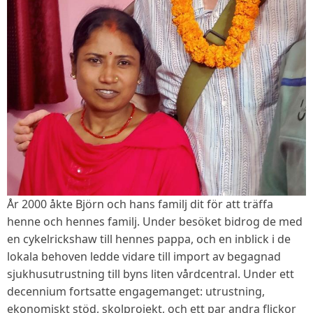
År 2000 åkte Björn och hans familj dit för att träffa
henne och hennes familj. Under besöket bidrog de med
en cykelrickshaw till hennes pappa, och en inblick i de
lokala behoven ledde vidare till import av begagnad
sjukhusutrustning till byns liten vårdcentral. Under ett
decennium fortsatte engagemanget: utrustning,
ekonomiskt stöd, skolprojekt, och ett par andra flickor