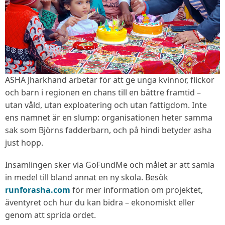
ASHA Jharkhand arbetar för att ge unga kvinnor, flickor
och barn i regionen en chans till en bättre framtid –
utan våld, utan exploatering och utan fattigdom. Inte
ens namnet är en slump: organisationen heter samma
sak som Björns fadderbarn, och på hindi betyder asha
just hopp.
Insamlingen sker via GoFundMe och målet är att samla
in medel till bland annat en ny skola. Besök
runforasha.com
för mer information om projektet,
äventyret och hur du kan bidra – ekonomiskt eller
genom att sprida ordet.