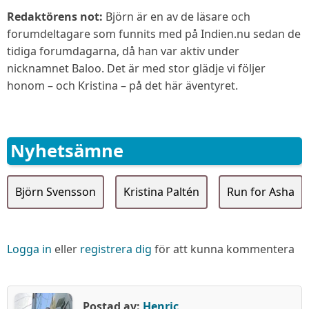
Redaktörens not:
Björn är en av de läsare och
forumdeltagare som funnits med på Indien.nu sedan de
tidiga forumdagarna, då han var aktiv under
nicknamnet Baloo. Det är med stor glädje vi följer
honom – och Kristina – på det här äventyret.
Nyhetsämne
Björn Svensson
Kristina Paltén
Run for Asha
Logga in
eller
registrera dig
för att kunna kommentera
Postad av:
Henric