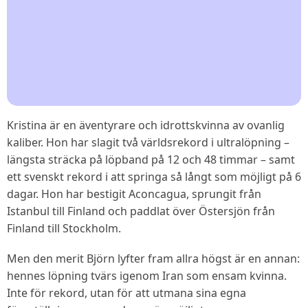
Kristina är en äventyrare och idrottskvinna av ovanlig
kaliber. Hon har slagit två världsrekord i ultralöpning –
längsta sträcka på löpband på 12 och 48 timmar – samt
ett svenskt rekord i att springa så långt som möjligt på 6
dagar. Hon har bestigit Aconcagua, sprungit från
Istanbul till Finland och paddlat över Östersjön från
Finland till Stockholm.
Men den merit Björn lyfter fram allra högst är en annan:
hennes löpning tvärs igenom Iran som ensam kvinna.
Inte för rekord, utan för att utmana sina egna