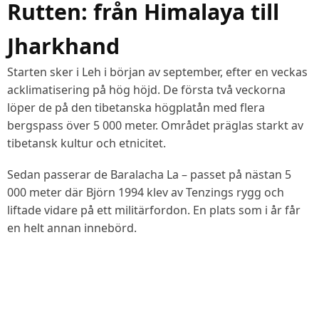
Rutten: från Himalaya till
Jharkhand
Starten sker i Leh i början av september, efter en veckas
acklimatisering på hög höjd. De första två veckorna
löper de på den tibetanska högplatån med flera
bergspass över 5 000 meter. Området präglas starkt av
tibetansk kultur och etnicitet.
Sedan passerar de Baralacha La – passet på nästan 5
000 meter där Björn 1994 klev av Tenzings rygg och
liftade vidare på ett militärfordon. En plats som i år får
en helt annan innebörd.