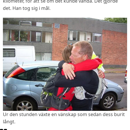
kilometer, för att se om det kunde vända. Det gjorde
det. Han tog sig i mål.
Ur den stunden växte en vänskap som sedan dess burit
långt.