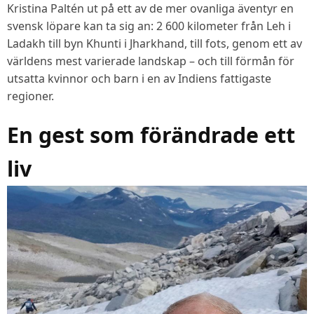
Kristina Paltén ut på ett av de mer ovanliga äventyr en
svensk löpare kan ta sig an: 2 600 kilometer från Leh i
Ladakh till byn Khunti i Jharkhand, till fots, genom ett av
världens mest varierade landskap – och till förmån för
utsatta kvinnor och barn i en av Indiens fattigaste
regioner.
En gest som förändrade ett
liv