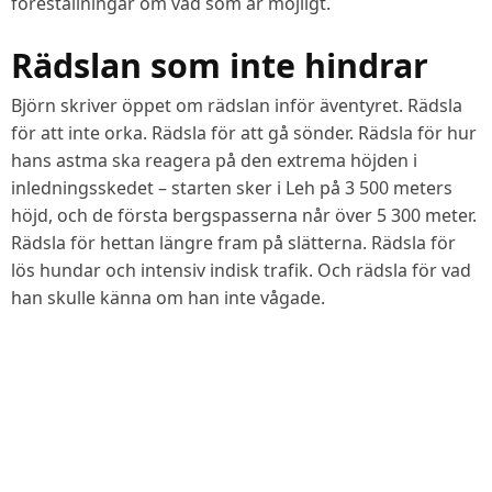
föreställningar om vad som är möjligt.
Rädslan som inte hindrar
Björn skriver öppet om rädslan inför äventyret. Rädsla
för att inte orka. Rädsla för att gå sönder. Rädsla för hur
hans astma ska reagera på den extrema höjden i
inledningsskedet – starten sker i Leh på 3 500 meters
höjd, och de första bergspasserna når över 5 300 meter.
Rädsla för hettan längre fram på slätterna. Rädsla för
lös hundar och intensiv indisk trafik. Och rädsla för vad
han skulle känna om han inte vågade.