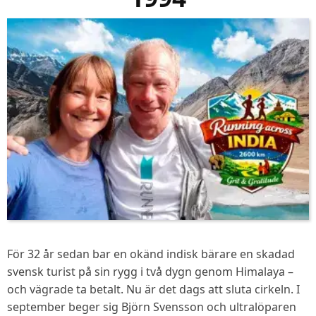
För 32 år sedan bar en okänd indisk bärare en skadad
svensk turist på sin rygg i två dygn genom Himalaya –
och vägrade ta betalt. Nu är det dags att sluta cirkeln. I
september beger sig Björn Svensson och ultralöparen