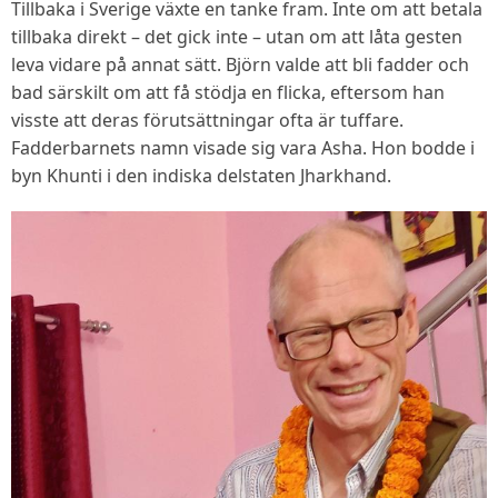
Tillbaka i Sverige växte en tanke fram. Inte om att betala
tillbaka direkt – det gick inte – utan om att låta gesten
leva vidare på annat sätt. Björn valde att bli fadder och
bad särskilt om att få stödja en flicka, eftersom han
visste att deras förutsättningar ofta är tuffare.
Fadderbarnets namn visade sig vara Asha. Hon bodde i
byn Khunti i den indiska delstaten Jharkhand.