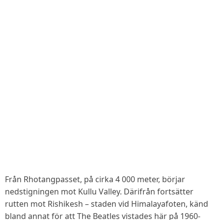
Från Rhotangpasset, på cirka 4 000 meter, börjar
nedstigningen mot Kullu Valley. Därifrån fortsätter
rutten mot Rishikesh – staden vid Himalayafoten, känd
bland annat för att The Beatles vistades här på 1960-