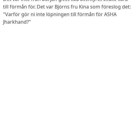
till förmån för. Det var Björns fru Kina som föreslog det:
"Varför gör ni inte löpningen till förmån för ASHA
Jharkhand?"