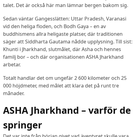
talet. Det är också här man lämnar bergen bakom sig.
Sedan väntar Gangesslätten: Uttar Pradesh, Varanasi
vid den heliga floden, och Bodh Gaya – en av
buddhismens allra heligaste platser, där traditionen
säger att Siddharta Gautama nådde upplysning. Till sist:
Khunti i Jharkhand, slutmålet, där Asha och hennes
familj bor – och där organisationen ASHA Jharkhand
arbetar.
Totalt handlar det om ungefär 2 600 kilometer och 25
000 höjdmeter, med målet att klara det på runt tre
månader.
ASHA Jharkhand – varför de
springer
Det var inte från början givet vad äventyret skulle vara