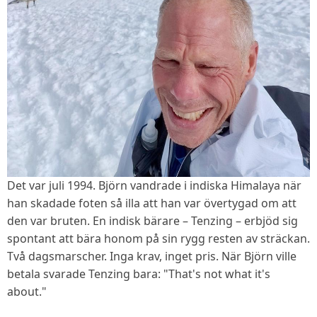
Det var juli 1994. Björn vandrade i indiska Himalaya när
han skadade foten så illa att han var övertygad om att
den var bruten. En indisk bärare – Tenzing – erbjöd sig
spontant att bära honom på sin rygg resten av sträckan.
Två dagsmarscher. Inga krav, inget pris. När Björn ville
betala svarade Tenzing bara: "That's not what it's
about."