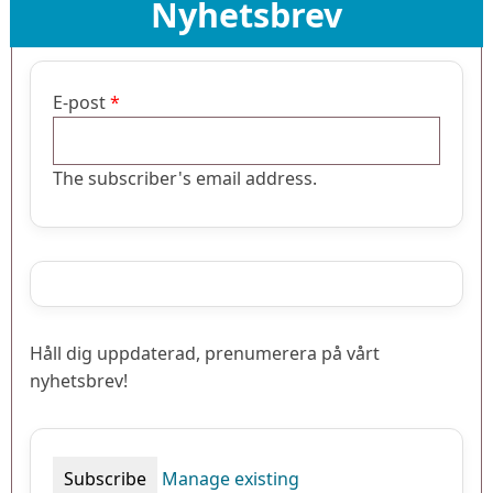
Nyhetsbrev
E-post
The subscriber's email address.
Håll dig uppdaterad, prenumerera på vårt
nyhetsbrev!
Manage existing