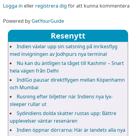
Logga in
eller
registrera dig
för att kunna kommentera
Powered by
GetYourGuide
Resenytt
Indien växlar upp sin satsning på inrikesflyg
med invigningen av Jodhpurs nya terminal
Nu kan du äntligen ta tåget till Kashmir – Snart
hela vägen från Delhi
IndiGo pausar direktflygen mellan Köpenhamn
och Mumbai
Rusning efter biljetter när Indiens nya lyx-
sleeper rullar ut
Sydindiens dolda skatter rustas upp: Bättre
upplevelser väntar resenären
Indien öppnar dörrarna: Här är landets alla nya