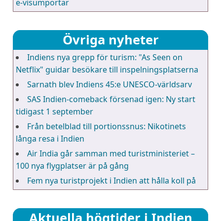
e-visumportar
Övriga nyheter
Indiens nya grepp för turism: "As Seen on
Netflix" guidar besökare till inspelningsplatserna
Sarnath blev Indiens 45:e UNESCO-världsarv
SAS Indien-comeback försenad igen: Ny start
tidigast 1 september
Från betelblad till portionssnus: Nikotinets
långa resa i Indien
Air India går samman med turistministeriet –
100 nya flygplatser är på gång
Fem nya turistprojekt i Indien att hålla koll på
Aktuella högtider i Indien