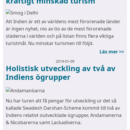
kraftigt minskad turism
Att Indien är ett av världens mest förorenade länder
är ingen nyhet, nio av tio av de mest förorenade
städerna i världen och på listan finns flera viktiga
turistmål. Nu minskar turismen till följd.
Läs mer >>
2019-01-09
Holistisk utveckling av två av
Indiens ögrupper
Nu har turen att få pengar för utveckling ur det så
kallade Swadesh Darshan-Scheme kommit till två av
Indiens relativt outvecklade ögrupper, Andamanerna
& Nicobarerna samt Lackadiverna.