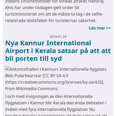
Indiens Unionsminister för inrikes affärer, Hansraj
Ahir, har under tisdagen gett order till
turistministeriet om att de måste ta tag i de selfie-
relaterade dödsfallen för turisternas säkerhet.
Läs mer >>
2019-01-29
Nya Kannur International
Airport i Kerala satsar på att att
bli porten till syd
I och med invigningen av den internationella
flygplatsen i Kannur blir Kerala den enda delstaten i
Indien med fyra internationella flygplatser. Nu
berättar Keralas turistminister att man satsar på att