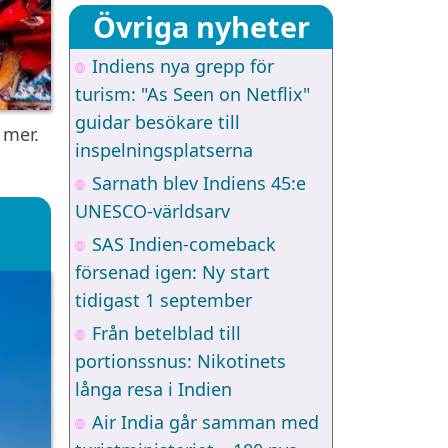
Övriga nyheter
Indiens nya grepp för
turism: "As Seen on Netflix"
guidar besökare till
 mer.
inspelningsplatserna
Sarnath blev Indiens 45:e
UNESCO-världsarv
SAS Indien-comeback
försenad igen: Ny start
tidigast 1 september
Från betelblad till
portionssnus: Nikotinets
långa resa i Indien
Air India går samman med