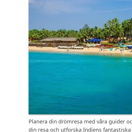
Planera din drömresa med våra guider och 
din resa och utforska Indiens fantastiska 