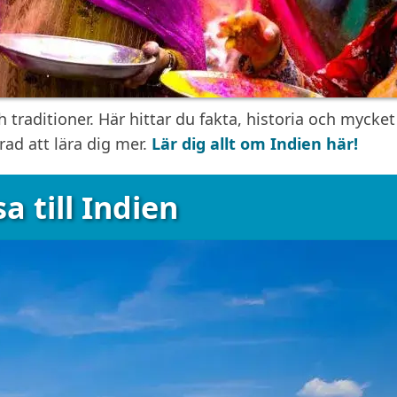
h traditioner. Här hittar du fakta, historia och mycket
ad att lära dig mer.
Lär dig allt om Indien här!
a till Indien