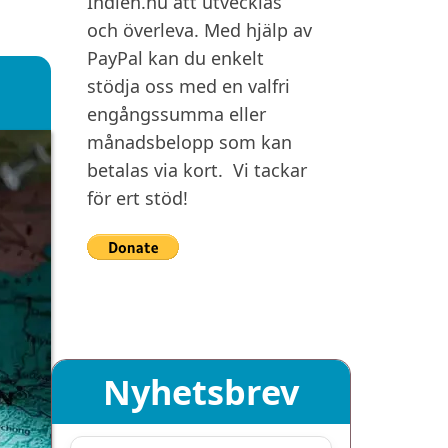
Indien.nu att utvecklas
och överleva. Med hjälp av
PayPal kan du enkelt
stödja oss med en valfri
engångssumma eller
månadsbelopp som kan
betalas via kort. Vi tackar
för ert stöd!
Nyhetsbrev