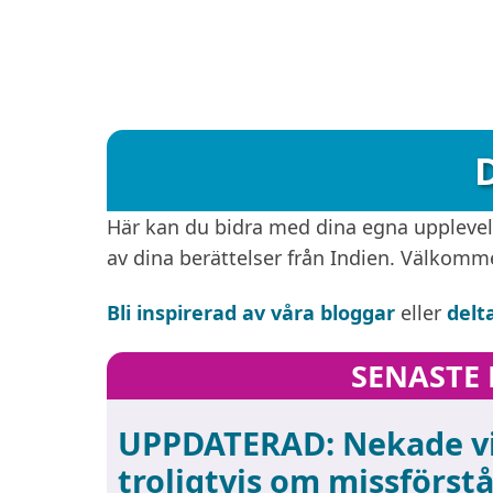
D
Här kan du bidra med dina egna upplevels
av dina berättelser från Indien. Välkomm
Bli inspirerad av våra bloggar
eller
delt
SENASTE 
UPPDATERAD: Nekade vi
troligtvis om missförst