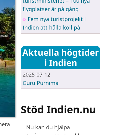
turistministeriet – 100 nya
flygplatser är på gång
Fem nya turistprojekt i
Indien att hålla koll på
Aktuella högtider
i Indien
2025-07-12
Guru Purnima
Stöd Indien.nu
nera
Nu kan du hjälpa