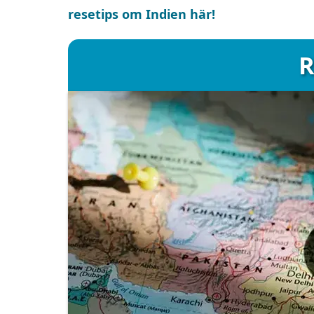
resetips om Indien här!
R