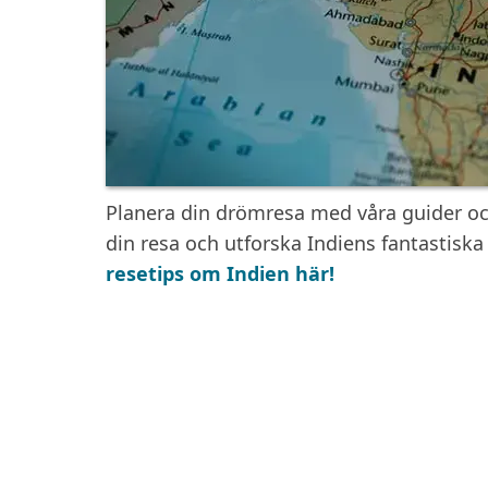
Planera din drömresa med våra guider och 
din resa och utforska Indiens fantastiska 
resetips om Indien här!