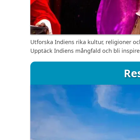
Utforska Indiens rika kultur, religioner oc
Upptäck Indiens mångfald och bli inspirer
Res