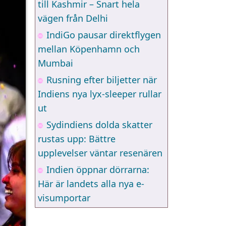
till Kashmir – Snart hela
vägen från Delhi
IndiGo pausar direktflygen
mellan Köpenhamn och
Mumbai
Rusning efter biljetter när
Indiens nya lyx-sleeper rullar
ut
Sydindiens dolda skatter
rustas upp: Bättre
upplevelser väntar resenären
Indien öppnar dörrarna:
Här är landets alla nya e-
visumportar