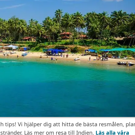
tips! Vi hjälper dig att hitta de bästa resmålen, pla
stränder. Läs mer om resa till Indien.
Läs alla våra