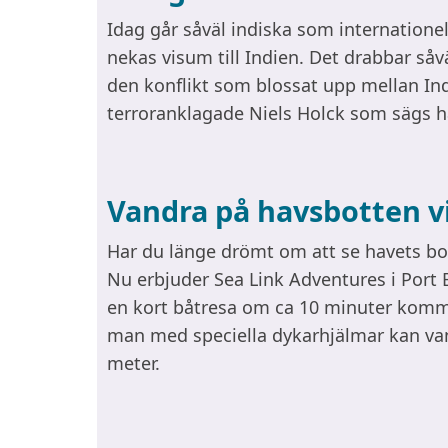
Idag går såväl indiska som internatione
nekas visum till Indien. Det drabbar så
den konflikt som blossat upp mellan I
terroranklagade Niels Holck som sägs ha
Vandra på havsbotten 
Har du länge drömt om att se havets bo
Nu erbjuder Sea Link Adventures i Port 
en kort båtresa om ca 10 minuter kommer
man med speciella dykarhjälmar kan vand
meter.