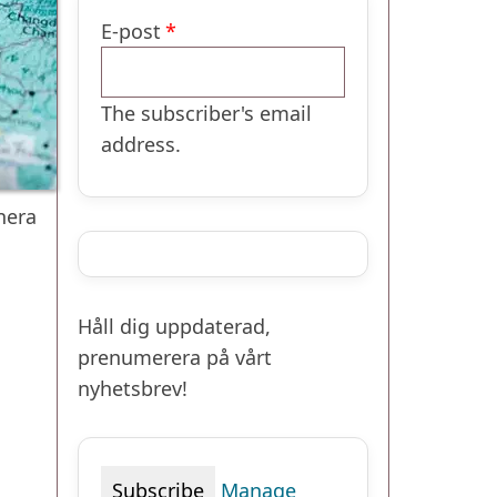
E-post
The subscriber's email
address.
nera
Håll dig uppdaterad,
prenumerera på vårt
nyhetsbrev!
Manage