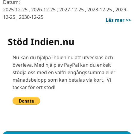
Datum:
2025-12-25
,
2026-12-25
,
2027-12-25
,
2028-12-25
,
2029-
12-25
,
2030-12-25
Läs mer >>
Stöd Indien.nu
Nu kan du hjälpa Indien.nu att utvecklas och
överleva. Med hjälp av PayPal kan du enkelt
stödja oss med en valfri engångssumma eller
månadsbelopp som kan betalas via kort. Vi
tackar för ert stöd!