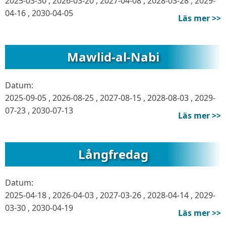
2025-03-30
,
2026-03-20
,
2027-04-08
,
2028-03-28
,
2029-
04-16
,
2030-04-05
Läs mer >>
Mawlid-al-Nabi
Datum:
2025-09-05
,
2026-08-25
,
2027-08-15
,
2028-08-03
,
2029-
07-23
,
2030-07-13
Läs mer >>
Långfredag
Datum:
2025-04-18
,
2026-04-03
,
2027-03-26
,
2028-04-14
,
2029-
03-30
,
2030-04-19
Läs mer >>