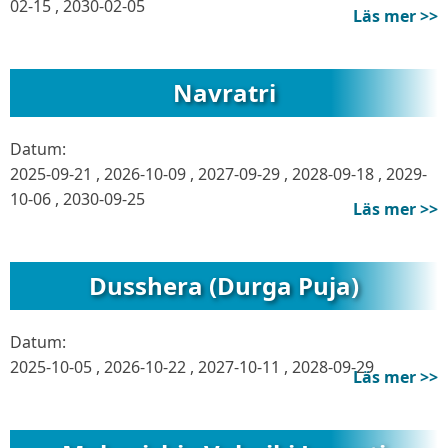
02-15
,
2030-02-05
Läs mer >>
Navratri
Datum:
2025-09-21
,
2026-10-09
,
2027-09-29
,
2028-09-18
,
2029-
10-06
,
2030-09-25
Läs mer >>
Dusshera (Durga Puja)
Datum:
2025-10-05
,
2026-10-22
,
2027-10-11
,
2028-09-29
Läs mer >>