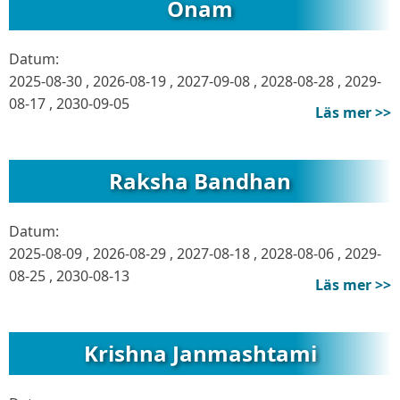
Onam
Datum:
2025-08-30
,
2026-08-19
,
2027-09-08
,
2028-08-28
,
2029-
08-17
,
2030-09-05
Läs mer >>
Raksha Bandhan
Datum:
2025-08-09
,
2026-08-29
,
2027-08-18
,
2028-08-06
,
2029-
08-25
,
2030-08-13
Läs mer >>
Krishna Janmashtami