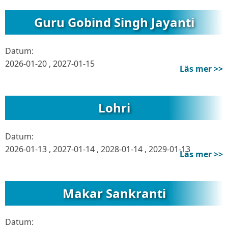
Guru Gobind Singh Jayanti
Datum:
2026-01-20
,
2027-01-15
Läs mer >>
Lohri
Datum:
2026-01-13
,
2027-01-14
,
2028-01-14
,
2029-01-13
Läs mer >>
Makar Sankranti
Datum: