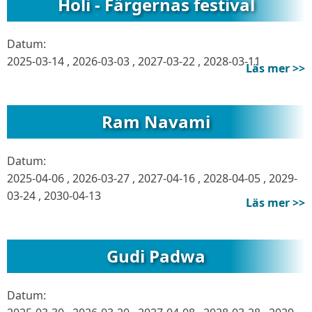
Holi - Färgernas festival
Datum:
2025-03-14
,
2026-03-03
,
2027-03-22
,
2028-03-11
Läs mer >>
Ram Navami
Datum:
2025-04-06
,
2026-03-27
,
2027-04-16
,
2028-04-05
,
2029-
03-24
,
2030-04-13
Läs mer >>
Gudi Padwa
Datum: