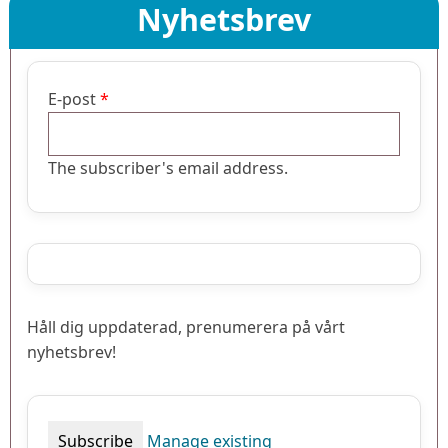
Nyhetsbrev
E-post
The subscriber's email address.
Håll dig uppdaterad, prenumerera på vårt
nyhetsbrev!
Manage existing