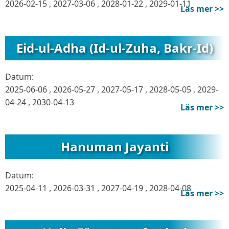
2026-02-15
,
2027-03-06
,
2028-01-22
,
2029-01-11
Läs mer >>
Eid-ul-Adha (Id-ul-Zuha, Bakr-Id)
Datum:
2025-06-06
,
2026-05-27
,
2027-05-17
,
2028-05-05
,
2029-
04-24
,
2030-04-13
Läs mer >>
Hanuman Jayanti
Datum:
2025-04-11
,
2026-03-31
,
2027-04-19
,
2028-04-08
Läs mer >>