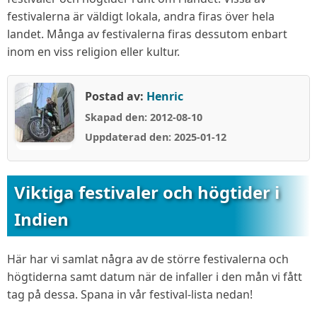
festivalerna är väldigt lokala, andra firas över hela
landet. Många av festivalerna firas dessutom enbart
inom en viss religion eller kultur.
Postad av:
Henric
Skapad den: 2012-08-10
Uppdaterad den: 2025-01-12
Viktiga festivaler och högtider i
Indien
Här har vi samlat några av de större festivalerna och
högtiderna samt datum när de infaller i den mån vi fått
tag på dessa. Spana in vår festival-lista nedan!