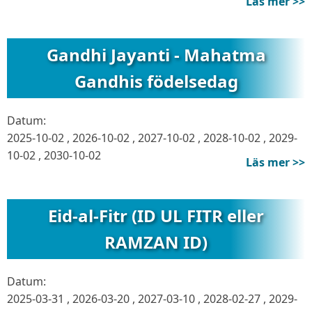
Läs mer >>
Gandhi Jayanti - Mahatma
Gandhis födelsedag
Datum:
2025-10-02
,
2026-10-02
,
2027-10-02
,
2028-10-02
,
2029-
10-02
,
2030-10-02
Läs mer >>
Eid-al-Fitr (ID UL FITR eller
RAMZAN ID)
Datum:
2025-03-31
,
2026-03-20
,
2027-03-10
,
2028-02-27
,
2029-