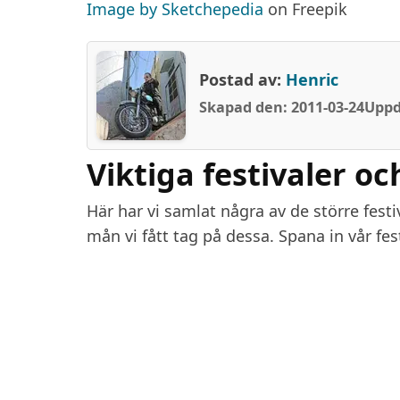
Image by Sketchepedia
on Freepik
Postad av:
Henric
Skapad den: 2011-03-24
Uppd
Viktiga festivaler oc
Här har vi samlat några av de större fest
mån vi fått tag på dessa. Spana in vår fes