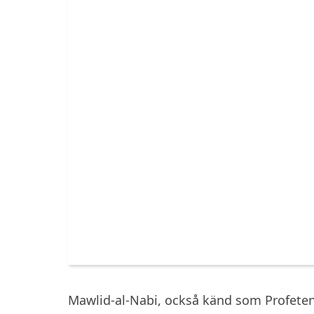
Mawlid-al-Nabi, också känd som Profeten