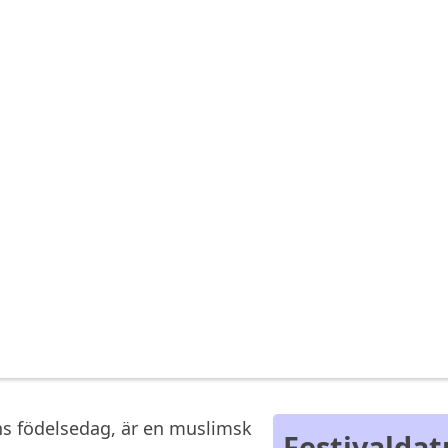
s födelsedag, är en muslimsk
Festivalda