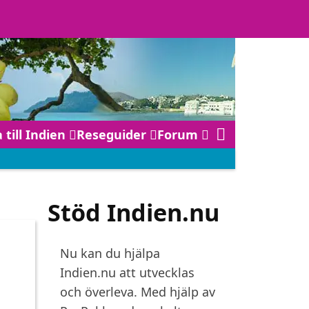
 till Indien
Reseguider
Forum
Stöd Indien.nu
Nu kan du hjälpa
Indien.nu att utvecklas
och överleva. Med hjälp av