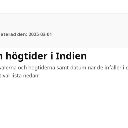
aterad den: 2025-03-01
h högtider i Indien
ivalerna och högtiderna samt datum när de infaller i 
tival-lista nedan!