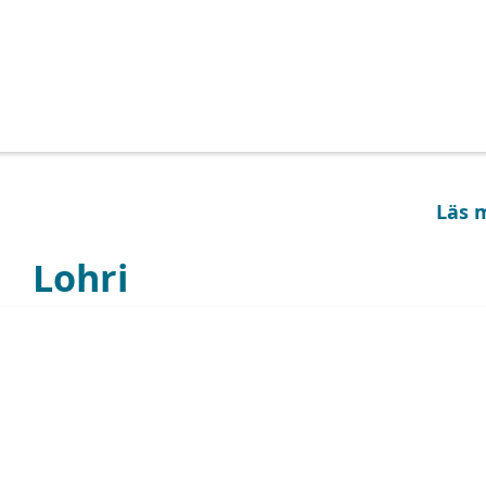
Läs 
Lohri