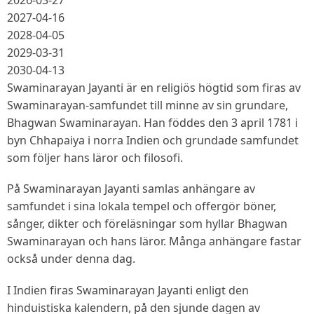
2026-03-27
2027-04-16
2028-04-05
2029-03-31
2030-04-13
Swaminarayan Jayanti är en religiös högtid som firas av
Swaminarayan-samfundet till minne av sin grundare,
Bhagwan Swaminarayan. Han föddes den 3 april 1781 i
byn Chhapaiya i norra Indien och grundade samfundet
som följer hans läror och filosofi.
På Swaminarayan Jayanti samlas anhängare av
samfundet i sina lokala tempel och offergör böner,
sånger, dikter och föreläsningar som hyllar Bhagwan
Swaminarayan och hans läror. Många anhängare fastar
också under denna dag.
I Indien firas Swaminarayan Jayanti enligt den
hinduistiska kalendern, på den sjunde dagen av