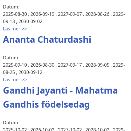
Datum:
2025-08-30
,
2026-09-19
,
2027-09-07
,
2028-08-26
,
2029-
09-13
,
2030-09-02
Läs mer >>
Ananta Chaturdashi
Datum:
2025-09-10
,
2026-08-30
,
2027-09-17
,
2028-09-05
,
2029-
08-25
,
2030-09-12
Läs mer >>
Gandhi Jayanti - Mahatma
Gandhis födelsedag
Datum:
2025-10-02
,
2026-10-02
,
2027-10-02
,
2028-10-02
,
2029-