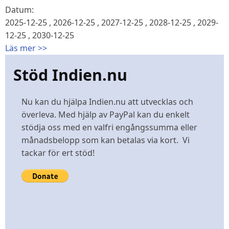
Datum:
2025-12-25
,
2026-12-25
,
2027-12-25
,
2028-12-25
,
2029-
12-25
,
2030-12-25
Läs mer >>
Stöd Indien.nu
Nu kan du hjälpa Indien.nu att utvecklas och
överleva. Med hjälp av PayPal kan du enkelt
stödja oss med en valfri engångssumma eller
månadsbelopp som kan betalas via kort. Vi
tackar för ert stöd!