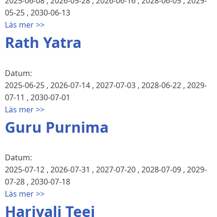
2025-06-08
,
2026-05-28
,
2026-06-16
,
2028-06-05
,
2029-
05-25
,
2030-06-13
Läs mer >>
Rath Yatra
Datum:
2025-06-25
,
2026-07-14
,
2027-07-03
,
2028-06-22
,
2029-
07-11
,
2030-07-01
Läs mer >>
Guru Purnima
Datum:
2025-07-12
,
2026-07-31
,
2027-07-20
,
2028-07-09
,
2029-
07-28
,
2030-07-18
Läs mer >>
Hariyali Teej