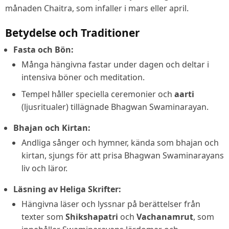
månaden Chaitra, som infaller i mars eller april.
Betydelse och Traditioner
Fasta och Bön:
Många hängivna fastar under dagen och deltar i
intensiva böner och meditation.
Tempel håller speciella ceremonier och
aarti
(ljusritualer) tillägnade Bhagwan Swaminarayan.
Bhajan och Kirtan:
Andliga sånger och hymner, kända som bhajan och
kirtan, sjungs för att prisa Bhagwan Swaminarayans
liv och läror.
Läsning av Heliga Skrifter:
Hängivna läser och lyssnar på berättelser från
texter som
Shikshapatri
och
Vachanamrut
, som